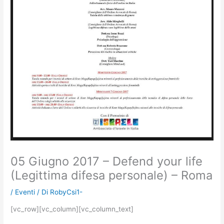
05 Giugno 2017 – Defend your life
(Legittima difesa personale) – Roma
/
Eventi
/ Di
RobyCsi1-
[vc_row][vc_column][vc_column_text]