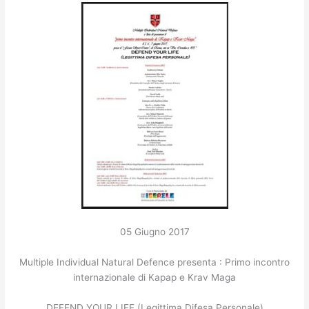
05 Giugno 2017
Multiple Individual Natural Defence presenta : Primo incontro
internazionale di Kapap e Krav Maga
DEFEND YOUR LIFE (Legittima Difesa Personale)