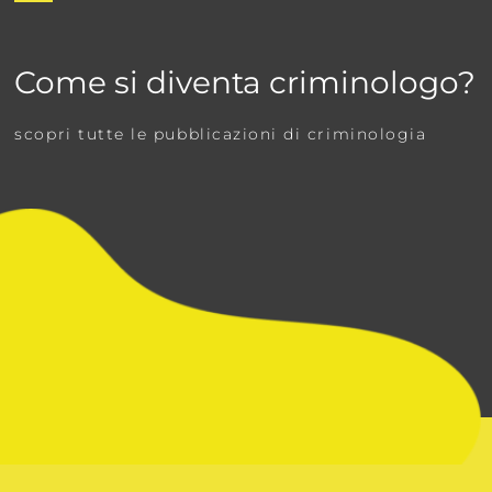
Come si diventa criminologo?
scopri tutte le pubblicazioni di criminologia