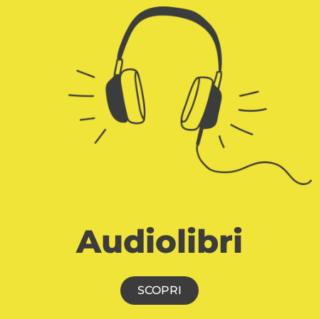
Audiolibri
SCOPRI