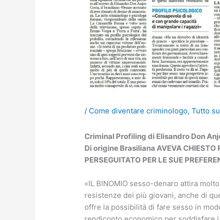
/
Come diventare criminologo
,
Tutto su
Criminal Profiling di Elisandro Don An
Di origine Brasiliana AVEVA CHIEST
PERSEGUITATO PER LE SUE PREFERE
«IL BINOMIO sesso-denaro attira molto i
resistenze dei più giovani, anche di quel
offre la possibilità di fare sesso in mo
rendiconto economico per soddisfare i pr