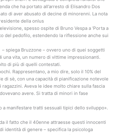
enda che ha portato all’arresto di Elisandro Dos
ato di aver abusato di decine di minorenni. La nota
residente della onlus
elevisione, spesso ospite di Bruno Vespa a ‘Porta a
ico del pedofilo, estendendo la riflessione anche sui
le – spiega Bruzzone – ovvero uno di quei soggetti
di una vita, un numero di vittime impressionanti.
to di più di quelli contestati.
pochi. Rappresentano, a mio dire, solo il 10% del
 di sè, con una capacità di pianificazione notevole
ragazzini. Aveva le idee molto chiare sulla fascia
 dovevano avere. Si tratta di minori in fase
 manifestare tratti sessuali tipici dello sviluppo».
 il fatto che il 40enne attraesse questi innocenti
 identità di genere – specifica la psicologa