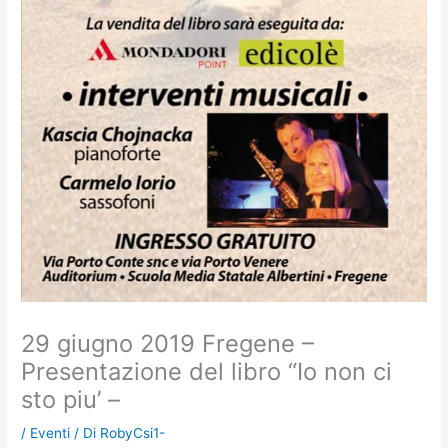
29 giugno 2019 Fregene –
Presentazione del libro “Io non ci
sto piu’ –
/
Eventi
/ Di
RobyCsi1-