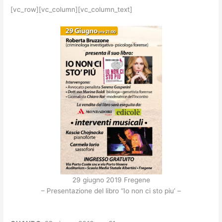
[vc_row][vc_column][vc_column_text]
29 giugno 2019 Fregene
– Presentazione del libro “Io non ci sto piu’ –