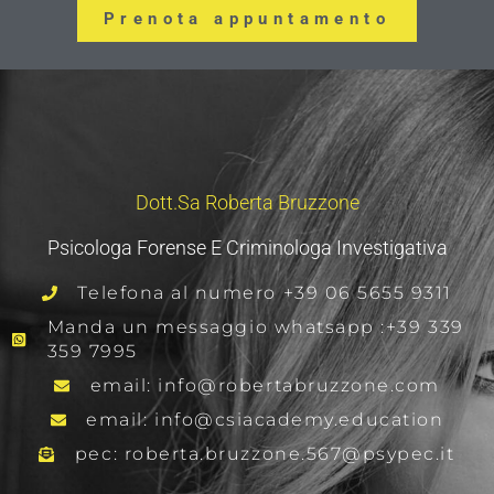
Prenota appuntamento
Dott.sa Roberta Bruzzone
Psicologa Forense E Criminologa Investigativa
Telefona al numero +39 06 5655 9311
Manda un messaggio whatsapp :+39 339
359 7995
email: info@robertabruzzone.com
email: info@csiacademy.education
pec: roberta.bruzzone.567@psypec.it