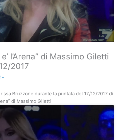
e’ l’Arena” di Massimo Giletti
/12/2017
1-
Dr.ssa Bruzzone durante la puntata del 17/12/2017 di
rena” di Massimo Giletti