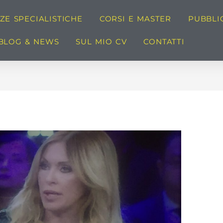
E SPECIALISTICHE
CORSI E MASTER
PUBBLI
BLOG & NEWS
SUL MIO CV
CONTATTI