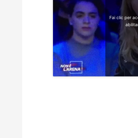
Fai clic per a
abilit