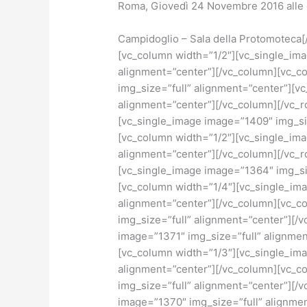
Roma, Giovedì 24 Novembre 2016 alle 
Campidoglio – Sala della Protomoteca[
[vc_column width=”1/2″][vc_single_im
alignment=”center”][/vc_column][vc_c
img_size=”full” alignment=”center”][v
alignment=”center”][/vc_column][/vc_
[vc_single_image image=”1409″ img_siz
[vc_column width=”1/2″][vc_single_im
alignment=”center”][/vc_column][/vc_
[vc_single_image image=”1364″ img_siz
[vc_column width=”1/4″][vc_single_im
alignment=”center”][/vc_column][vc_c
img_size=”full” alignment=”center”][/
image=”1371″ img_size=”full” alignmen
[vc_column width=”1/3″][vc_single_im
alignment=”center”][/vc_column][vc_c
img_size=”full” alignment=”center”][/
image=”1370″ img_size=”full” alignmen