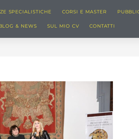
E SPECIALISTICHE
CORSI E MASTER
PUBBLI
BLOG & NEWS
SUL MIO CV
CONTATTI