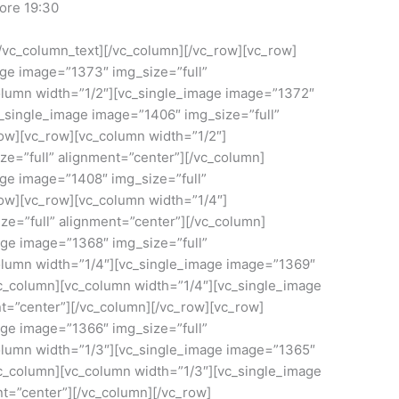
ore 19:30
/vc_column_text][/vc_column][/vc_row][vc_row]
age image=”1373″ img_size=”full”
olumn width=”1/2″][vc_single_image image=”1372″
c_single_image image=”1406″ img_size=”full”
row][vc_row][vc_column width=”1/2″]
e=”full” alignment=”center”][/vc_column]
age image=”1408″ img_size=”full”
row][vc_row][vc_column width=”1/4″]
e=”full” alignment=”center”][/vc_column]
age image=”1368″ img_size=”full”
olumn width=”1/4″][vc_single_image image=”1369″
vc_column][vc_column width=”1/4″][vc_single_image
t=”center”][/vc_column][/vc_row][vc_row]
age image=”1366″ img_size=”full”
olumn width=”1/3″][vc_single_image image=”1365″
vc_column][vc_column width=”1/3″][vc_single_image
t=”center”][/vc_column][/vc_row]