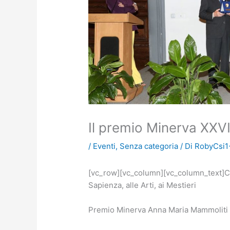
Il premio Minerva XXVI
/
Eventi
,
Senza categoria
/ Di
RobyCsi1
[vc_row][vc_column][vc_column_text]Co
Sapienza, alle Arti, ai Mestieri
Premio Minerva Anna Maria Mammoliti 