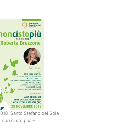
018 Santo Stefano del Sole
 non ci sto piu’ –