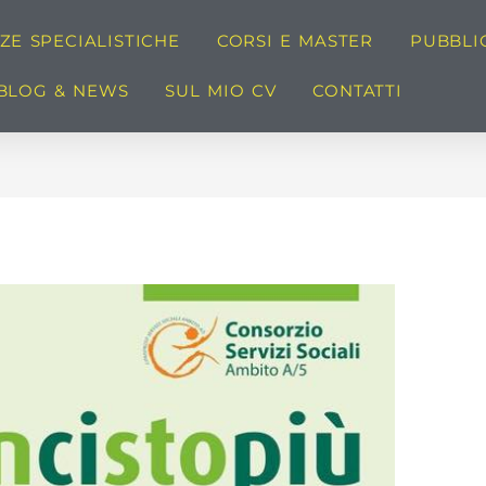
E SPECIALISTICHE
CORSI E MASTER
PUBBLI
BLOG & NEWS
SUL MIO CV
CONTATTI