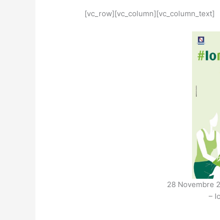
[vc_row][vc_column][vc_column_text]
28 Novembre 2
– Io