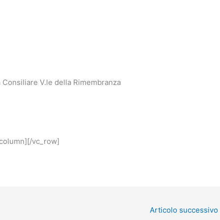
 Consiliare V.le della Rimembranza
_column][/vc_row]
Articolo successivo