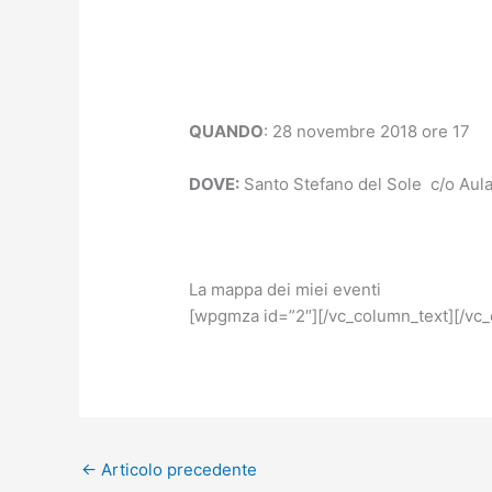
QUANDO
: 28 novembre 2018 ore 17
DOVE:
Santo Stefano del Sole c/o Aula
La mappa dei miei eventi
[wpgmza id=”2″][/vc_column_text][/vc
←
Articolo precedente