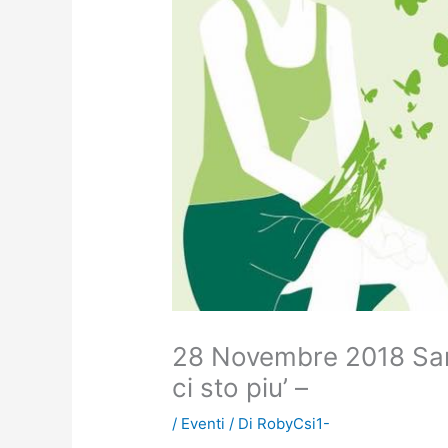
28 Novembre 2018 Sant
ci sto piu’ –
/
Eventi
/ Di
RobyCsi1-