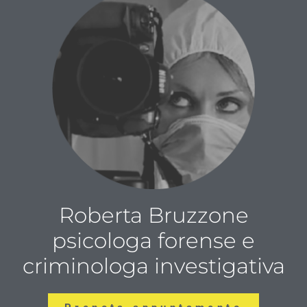
Roberta Bruzzone
psicologa forense e
criminologa investigativa