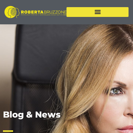
Vai
al
contenuto
Blog & News