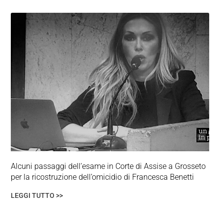
Alcuni passaggi dell’esame in Corte di Assise a Grosseto
per la ricostruzione dell’omicidio di Francesca Benetti
LEGGI TUTTO >>