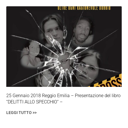
25 Gennaio 2018 Reggio Emilia – Presentazione del libro
“DELITTI ALLO SPECCHIO” –
LEGGI TUTTO >>