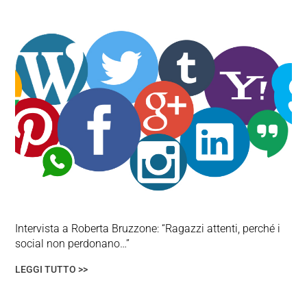
Intervista a Roberta Bruzzone: “Ragazzi attenti, perché i
social non perdonano…”
LEGGI TUTTO >>