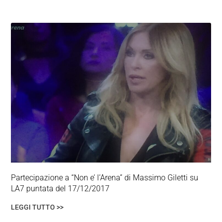
Partecipazione a “Non e’ l’Arena” di Massimo Giletti su
LA7 puntata del 17/12/2017
LEGGI TUTTO >>