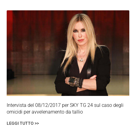
Intervista del 08/12/2017 per SKY TG 24 sul caso degli
omicidi per avvelenamento da tallio
LEGGI TUTTO >>