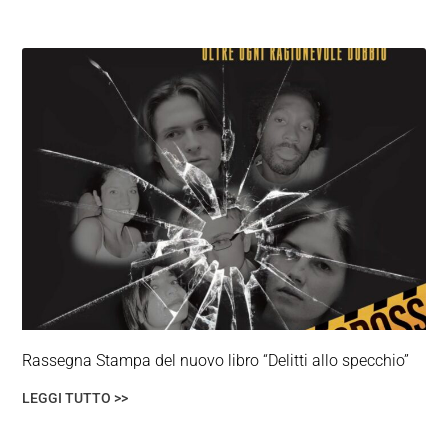
Rassegna Stampa del nuovo libro “Delitti allo specchio”
LEGGI TUTTO >>