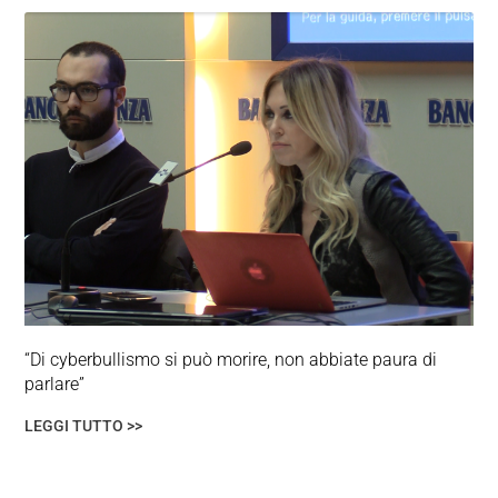
“Di cyberbullismo si può morire, non abbiate paura di
parlare”
LEGGI TUTTO >>